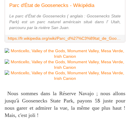
Parc d'État de Goosenecks - Wikipédia
Le parc d'État de Goosenecks ( anglais : Goosenecks State
Park) est un parc naturel américain situé dans l' Utah,
parcouru par la rivière San Juan.
https://fr.wikipedia.org/wiki/Parc_d%27%C3%89tat_de_Goosenecks
Nous sommes dans la Réserve Navajo ; nous allons
jusqu'à Goosenecks State Park, payons 5$ juste pour
nous garer et admirer la vue, la même que plus haut !
Mais, c'est joli !