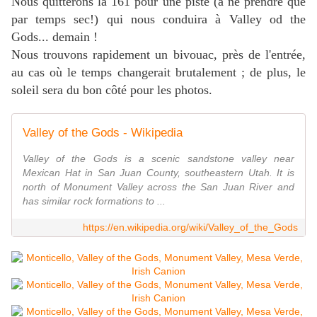
Nous quitterons la 161 pour une piste (à ne prendre que
par temps sec!) qui nous conduira à Valley od the
Gods... demain !
Nous trouvons rapidement un bivouac, près de l'entrée,
au cas où le temps changerait brutalement ; de plus, le
soleil sera du bon côté pour les photos.
Valley of the Gods - Wikipedia
Valley of the Gods is a scenic sandstone valley near
Mexican Hat in San Juan County, southeastern Utah. It is
north of Monument Valley across the San Juan River and
has similar rock formations to ...
https://en.wikipedia.org/wiki/Valley_of_the_Gods