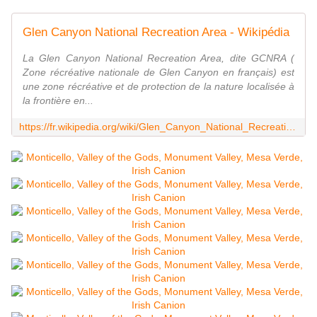
Glen Canyon National Recreation Area - Wikipédia
La Glen Canyon National Recreation Area, dite GCNRA (
Zone récréative nationale de Glen Canyon en français) est
une zone récréative et de protection de la nature localisée à
la frontière en...
https://fr.wikipedia.org/wiki/Glen_Canyon_National_Recreation_Area