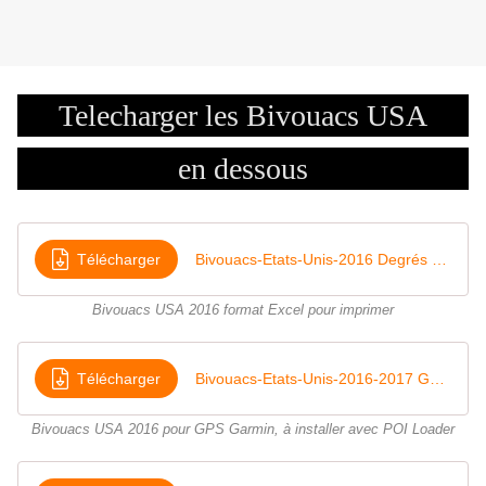
Telecharger les Bivouacs USA
en dessous
Télécharger
Bivouacs-Etats-Unis-2016 Degrés Minutes Décimales
Bivouacs USA 2016 format Excel pour imprimer
Télécharger
Bivouacs-Etats-Unis-2016-2017 Garmin
Bivouacs USA 2016 pour GPS Garmin, à installer avec POI Loader