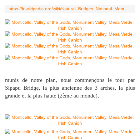
https://fr.wikipedia.org/wiki/Natural_Bridges_National_Monument
munis de notre plan, nous commençons le tour par
Sipapu Bridge, la plus ancienne des 3 arches, la plus
grande et la plus haute (2ème au monde),