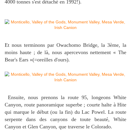
4000 tonnes s'est détaché en 1992!).
Et nous terminons par Owachomo Bridge, la 3ème, la
moins haute ; de là, nous apercevons nettement « The
Bear's Ears »(=oreilles d'ours).
Ensuite, nous prenons la route 95, longeons White
Canyon, route panoramique superbe ; courte halte à Hite
qui marque le début (ou la fin) du Lac Powel. La route
serpente dans des canyons de toute beauté, White
Canyon et Glen Canyon, que traverse le Colorado.