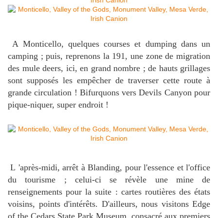
A Monticello, quelques courses et dumping dans un
camping ; puis, reprenons la 191, une zone de migration
des mule deers, ici, en grand nombre ; de hauts grillages
sont supposés les empêcher de traverser cette route à
grande circulation ! Bifurquons vers Devils Canyon pour
pique-niquer, super endroit !
L 'après-midi, arrêt à Blanding, pour l'essence et l'office
du tourisme ; celui-ci se révèle une mine de
renseignements pour la suite : cartes routières des états
voisins, points d'intérêts. D'ailleurs, nous visitons Edge
of the Cedars State Park Museum, consacré aux premiers