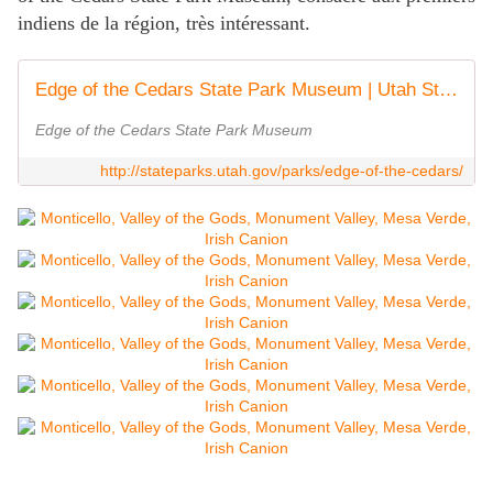
indiens de la région, très intéressant.
Edge of the Cedars State Park Museum | Utah State Parks
Edge of the Cedars State Park Museum
http://stateparks.utah.gov/parks/edge-of-the-cedars/