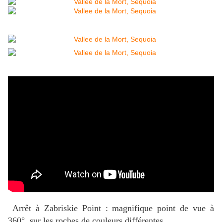
Arrêt à Zabriskie Point : magnifique point de vue à
360°, sur les roches de couleurs différentes.