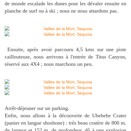
de monde escalade les dunes pour les dévaler ensuite en
planche de surf ou à ski ; nous ne nous attardons pas.
Ensuite, après avoir parcouru 4,5 kms sur une piste
caillouteuse, nous arrivons à l'entrée de Titus Canyon,
réservé aux 4X4 ; nous marchons un peu.
Arrêt-déjeuner sur un parking.
Enfin, nous allons à la découverte de Ubehebe Crater
(panier en langue shoshone) : très beau cratère de 800 m.
de largeur et 152 m. de profondeur, dû à une explosion