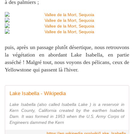
à des palmiers ;
puis, après un passage plutôt désertique, nous retrouvons
la végétation en abordant Lake Isabella, en partie
asséché ! Malgré tout, nous voyons des pélicans, ceux de
Yellowstone qui passent là l'hiver.
Lake Isabella - Wikipedia
Lake Isabella (also called Isabella Lake ) is a reservoir in
Kern County, California created by the earthen Isabella
Dam. It was formed in 1953 when the U.S. Army Corps of
Engineers dammed the Kern
https://en.wikipedia.org/wiki/Lake_Isabella