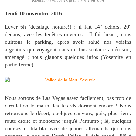
Bivouacs USA 2016 pour GPS Tom Tom
Jeudi 10 novembre 2016
Lever 6h (décalage horaire!) ; il fait 14° dehors, 20°
dedans, avec les fenêtres ouvertes ! Il fait beau ; nous
quittons le parking, après avoir salué nos voisins
argentins qui voyagent dans un bus scolaire américain,
aménagé ; nous glanons quelques infos (Yosemite en
partie fermé).
Nous sortons de Las Vegas assez facilement, pas trop de
circulation le matin, les fêtards dorment encore ! Nous
retrouvons le désert, quelques canyons, puis, plus rien :
route droite et monotone jusqu'à Parhump ; là, quelques
courses et bla-bla avec de jeunes allemands qui nous