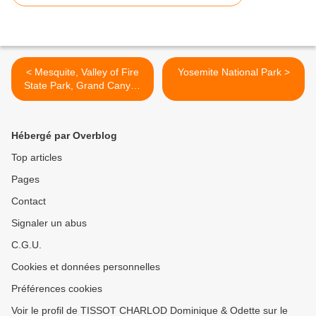
< Mesquite, Valley of Fire
Yosemite National Park >
State Park, Grand Canyon
National Park, Las Vegas
Hébergé par Overblog
Top articles
Pages
Contact
Signaler un abus
C.G.U.
Cookies et données personnelles
Préférences cookies
Voir le profil de TISSOT CHARLOD Dominique & Odette sur le