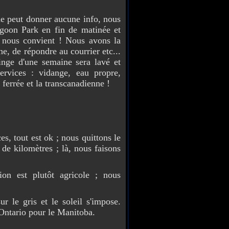
ne peut donner aucune info, nous
goon Park en fin de matinée et
i nous convient ! Nous avons la
ne, de répondre au courrier etc...
linge d'une semaine sera lavé et
rvices : vidange, eau propre,
ferrée et la transcanadienne !
ces, tout est ok ; nous quittons le
e kilomètres ; là, nous faisons
ion est plutôt agricole ; nous
r le gris et le soleil s'impose.
Ontario pour le Manitoba.