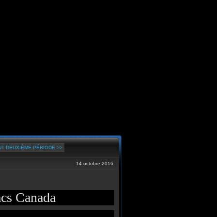
T DEUXIÈME PÉRIODE >>
14 octobre 2016
acs Canada