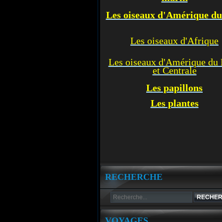
Les oiseaux d'Amérique d
Les oiseaux d'Afrique
Les oiseaux d'Amérique du
et Centrale
Les p
apillons
Les plantes
RECHERCHE
VOYAGES