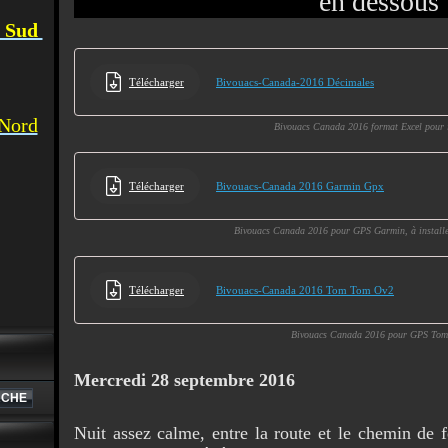
en dessous
u Sud
Télécharger
Bivouacs-Canada-2016 Décimales
 Nord
Bivouacs Canada 2016 format Excel pour
Télécharger
Bivouacs-Canada 2016 Garmin Gpx
Bivouacs Canada 2016 pour GPS Garmin, à install
Télécharger
Bivouacs-Canada 2016 Tom Tom Ov2
Bivouacs Canada 2016 pour GPS To
Mercredi 28 septembre 2016
Nuit assez calme, entre la route et le chemin de