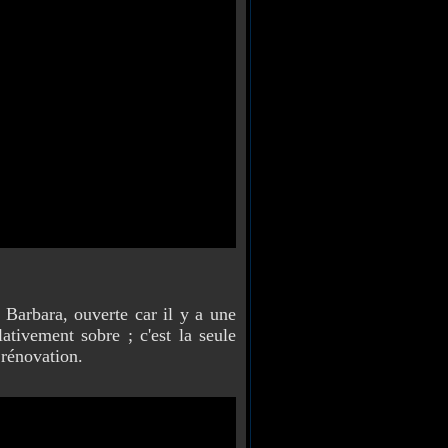
arbara, ouverte car il y a une
lativement sobre ; c'est la seule
 rénovation.