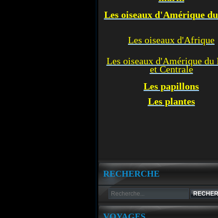
Les oiseaux d'Amérique d
Les oiseaux d'Afrique
Les oiseaux d'Amérique du
et Centrale
Les p
apillons
Les plantes
RECHERCHE
VOYAGES