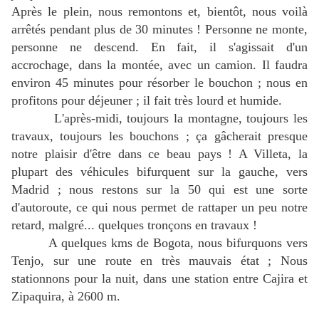
Après le plein, nous remontons et, bientôt, nous voilà
arrêtés pendant plus de 30 minutes ! Personne ne monte,
personne ne descend. En fait, il s'agissait d'un
accrochage, dans la montée, avec un camion. Il faudra
environ 45 minutes pour résorber le bouchon ; nous en
profitons pour déjeuner ; il fait très lourd et humide.
L'après-midi, toujours la montagne, toujours les
travaux, toujours les bouchons ; ça gâcherait presque
notre plaisir d'être dans ce beau pays ! A Villeta, la
plupart des véhicules bifurquent sur la gauche, vers
Madrid ; nous restons sur la 50 qui est une sorte
d'autoroute, ce qui nous permet de rattaper un peu notre
retard, malgré... quelques tronçons en travaux !
A quelques kms de Bogota, nous bifurquons vers
Tenjo, sur une route en très mauvais état ; Nous
stationnons pour la nuit, dans une station entre Cajira et
Zipaquira, à 2600 m.