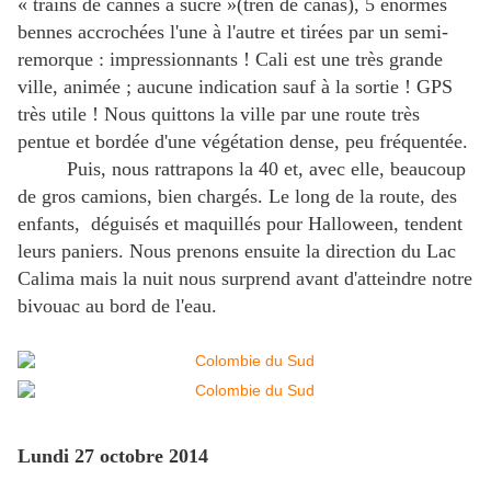
« trains de cannes à sucre »(tren de cañas), 5 énormes
bennes accrochées l'une à l'autre et tirées par un semi-
remorque : impressionnants ! Cali est une très grande
ville, animée ; aucune indication sauf à la sortie ! GPS
très utile ! Nous quittons la ville par une route très
pentue et bordée d'une végétation dense, peu fréquentée.
Puis, nous rattrapons la 40 et, avec elle, beaucoup
de gros camions, bien chargés. Le long de la route, des
enfants, déguisés et maquillés pour Halloween, tendent
leurs paniers. Nous prenons ensuite la direction du Lac
Calima mais la nuit nous surprend avant d'atteindre notre
bivouac au bord de l'eau.
Lundi 27 octobre 2014