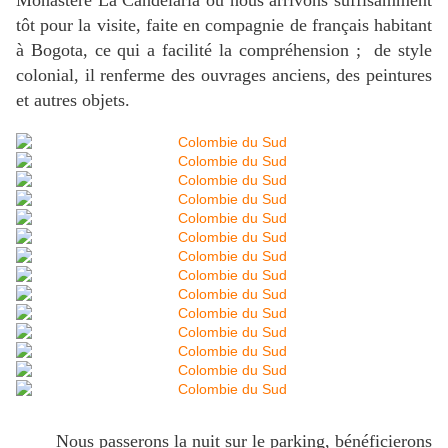
Monastère La Candelaria où nous arrivons suffisamment
tôt pour la visite, faite en compagnie de français habitant
à Bogota, ce qui a facilité la compréhension ; de style
colonial, il renferme des ouvrages anciens, des peintures
et autres objets.
Nous passerons la nuit sur le parking, bénéficierons