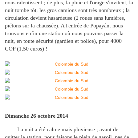
nous ralentissent ; de plus, la pluie et l'orage s'invitent, la
nuit tombe tôt, les gros camions sont très nombreux ; la
circulation devient hasardeuse (2 roues sans lumières,
piétons sur la chaussée). A l'entrée de Popayán, nous
trouvons enfin une station où nous pouvons passer la
nuit, en toute sécurité (gardien et police), pour 4000
COP (1,50 euros) !
Dimanche 26 octobre 2014
La nuit a été calme mais pluvieuse ; avant de
quitter la station, nous faisons le plein de gasoil, pas de