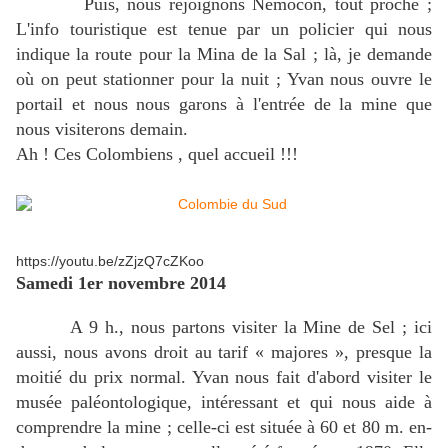
Puis, nous rejoignons Nemocón, tout proche ;
L'info touristique est tenue par un policier qui nous
indique la route pour la Mina de la Sal ; là, je demande
où on peut stationner pour la nuit ; Yvan nous ouvre le
portail et nous nous garons à l'entrée de la mine que
nous visiterons demain.
Ah ! Ces Colombiens , quel accueil !!!
https://youtu.be/zZjzQ7cZKoo
Samedi 1er novembre 2014
A 9 h., nous partons visiter la Mine de Sel ; ici
aussi, nous avons droit au tarif « majores », presque la
moitié du prix normal. Yvan nous fait d'abord visiter le
musée paléontologique, intéressant et qui nous aide à
comprendre la mine ; celle-ci est située à 60 et 80 m. en-