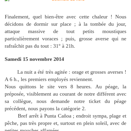
Finalement, quel bien-être avec cette chaleur ! Nous
décidons de dormir sur place ; à la tombée du jour,
attaque massive de tout petits moustiques
particulièrement voraces ; puis, grosse averse qui ne
rafraîchit pas du tout : 31° à 21h.
Samedi 15 novembre 2014
La nuit a été très agitée : orage et grosses averses !
A 6 h., les premiers employés reviennent.
Nous quittons le site vers 8 heures. Au péage, la
préposée, visiblement au courant de notre différent avec
sa collègue, nous demande notre ticket du péage
précédent, nous payons la catégorie 2.
Bref arrêt à Punta Cañoa ; endroit sympa, plage et
pêche, pas très propre et, surtout en plein soleil, avec de
petites mouches affamées.