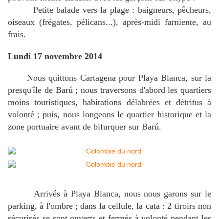
Petite balade vers la plage : baigneurs, pêcheurs,
oiseaux (frégates, pélicans...), après-midi farniente, au
frais.
Lundi 17 novembre 2014
Nous quittons Cartagena pour Playa Blanca, sur la
presqu'île de Barú ; nous traversons d'abord les quartiers
moins touristiques, habitations délabrées et détritus à
volonté ; puis, nous longeons le quartier historique et la
zone portuaire avant de bifurquer sur Barú.
Arrivés à Playa Blanca, nous nous garons sur le
parking, à l'ombre ; dans la cellule, la cata : 2 tiroirs non
sécurisés se sont ouverts et fermés à volonté pendant les