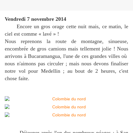
Vendredi 7 novembre 2014
Encore un gros orage cette nuit mais, ce matin, le
ciel est comme « lavé » !
Nous reprenons la route de montagne, sinueuse,
encombrée de gros camions mais tellement jolie ! Nous
arrivons à Bucaramangua, l'une de ces grandes villes où
nous n'aimons pas circuler ; mais nous devons finaliser
notre vol pour Medellin ; au bout de 2 heures, c'est
chose faite.
Déjeuner après l'un des nombreux péages ; à San