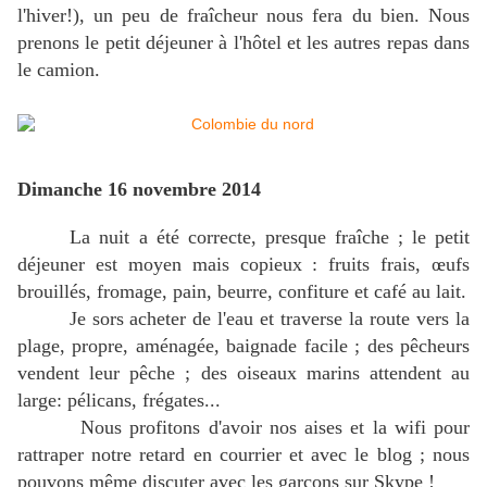
l'hiver!), un peu de fraîcheur nous fera du bien. Nous
prenons le petit déjeuner à l'hôtel et les autres repas dans
le camion.
Dimanche 16 novembre 2014
La nuit a été correcte, presque fraîche ; le petit
déjeuner est moyen mais copieux : fruits frais, œufs
brouillés, fromage, pain, beurre, confiture et café au lait.
Je sors acheter de l'eau et traverse la route vers la
plage, propre, aménagée, baignade facile ; des pêcheurs
vendent leur pêche ; des oiseaux marins attendent au
large: pélicans, frégates...
Nous profitons d'avoir nos aises et la wifi pour
rattraper notre retard en courrier et avec le blog ; nous
pouvons même discuter avec les garçons sur Skype !