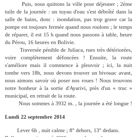
Puis, nous quittons la ville pour déjeuner ; 2éme
tuile de la journée : un tuyau d'eau s'est déboîté dans la
salle de bains, donc : inondation, pas trop grave car la
pompe est toujours fermée quand nous roulons ; le temps
de réparer, il est 15 h quand nous passons à table, heure
du Pérou, 16 heures en Bolivie.
Traversée pénible de Juliaca, rues très détériorées,
voire complètement défoncées ! Ensuite, la route
s'améliore mais il commence à pleuvoir ; ici, la nuit
tombe vers 18h, nous devons trouver un bivouac avant,
nous aimons savoir où poser nos roues ! Nous trouvons
notre bonheur à la sortie d'Ayarivi, près d'un « truc »
municipal, en retrait de la route.
Nous sommes à 3932 m. , la journée a été longue !
Lundi 22 septembre 2014
Lever 6h , nuit calme ; 8° dehors, 13° dedans.