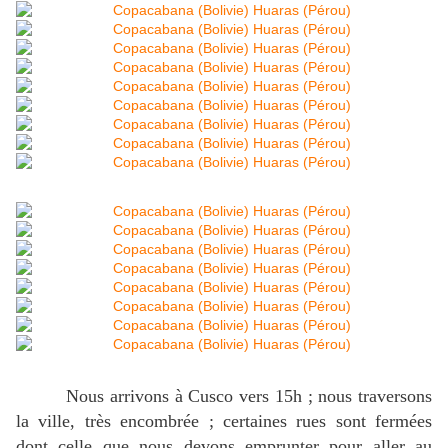
Nous arrivons à Cusco vers 15h ; nous traversons
la ville, très encombrée ; certaines rues sont fermées
dont celle que nous devons emprunter pour aller au