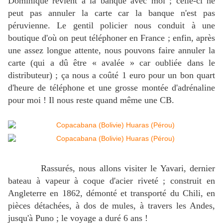
Dominique revient à la banque avec moi ; celle-ci ne
peut pas annuler la carte car la banque n'est pas
péruvienne. Le gentil policier nous conduit à une
boutique d'où on peut téléphoner en France ; enfin, après
une assez longue attente, nous pouvons faire annuler la
carte (qui a dû être « avalée » car oubliée dans le
distributeur) ; ça nous a coûté 1 euro pour un bon quart
d'heure de téléphone et une grosse montée d'adrénaline
pour moi ! Il nous reste quand même une CB.
Rassurés, nous allons visiter le Yavari, dernier
bateau à vapeur à coque d'acier riveté ; construit en
Angleterre en 1862, démonté et transporté du Chili, en
pièces détachées, à dos de mules, à travers les Andes,
jusqu'à Puno ; le voyage a duré 6 ans !