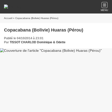
MENU
Accueil
» Copacabana (Bolivie) Huaras (Pérou)
Copacabana (Bolivie) Huaras (Pérou)
Publié le 04/10/2014 à 23:01
Par
TISSOT CHARLOD Dominique & Odette