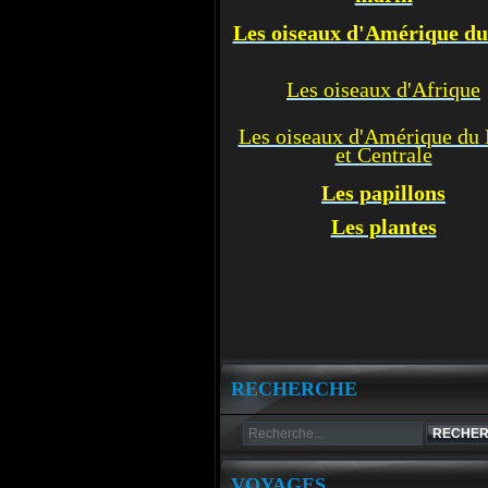
Les oiseaux d'Amérique d
Les oiseaux d'Afrique
Les oiseaux d'Amérique du
et Centrale
Les p
apillons
Les plantes
RECHERCHE
VOYAGES