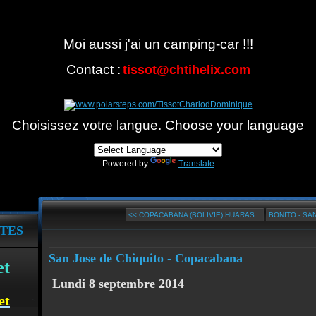
Moi aussi j'ai un camping-car !!!
Contact :
tissot@
chtihelix.com
Suivre notre itinéraire avec Polarsteps
Choisissez votre langue. Choose your language
Powered by
Translate
<< COPACABANA (BOLIVIE) HUARAS...
BONITO - SA
TES
San Jose de Chiquito - Copacabana
et
Lundi 8 septembre 2014
et