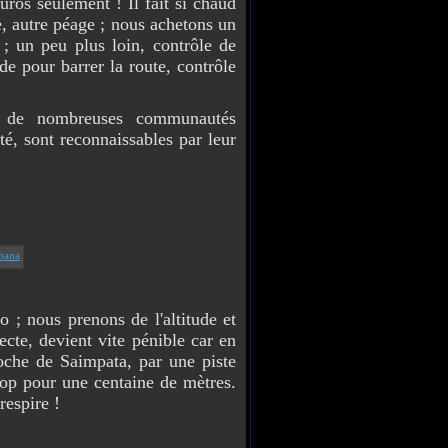
ros seulement ! Il fait si chaud
e, autre péage ; nous achetons un
; un peu plus loin, contrôle de
de pour barrer la route, contrôle
, de nombreuses communautés
é, sont reconnaissables par leur
 nous prenons de l'altitude et
ecte, devient vite pénible car en
oche de Saimpata, par une piste
top pour une centaine de mètres.
respire !