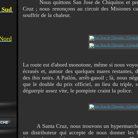
Nous quittons San Jose de Chiquitos et preno
Cruz ; nous renonçons au circuit des Misiones 
u Sud
souffrir de la chaleur.
 Nord
La route est d'abord monotone, même si nous voyon
écrasés et, autour des quelques mares restantes, 
des ibis noirs. A Pailón, arrêt-gasoil ; là, nous né
que le double du prix officiel, au lieu du triple,
déguerpir assez vite, le pompiste craint la police.
A Santa Cruz, nous trouvons un hypermarché tr
un distributeur qui accepte de nous donner les 