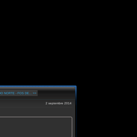
O NORTE - FOS DE... >>
2 septembre 2014