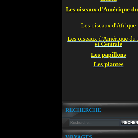
Les oiseaux d'Amérique d
Les oiseaux d'Afrique
Les oiseaux d'Amérique du
et Centrale
Les p
apillons
Les plantes
RECHERCHE
VOYAGES