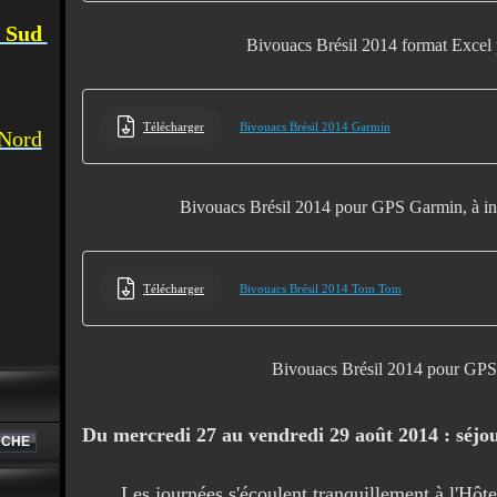
u Sud
Bivouacs Brésil 2014 format Excel
Télécharger
Bivouacs Brésil 2014 Garmin
 Nord
Bivouacs Brésil 2014 pour GPS Garmin, à in
Télécharger
Bivouacs Brésil 2014 Tom Tom
Bivouacs Brésil 2014 pour G
Du mercredi 27 au vendredi 29 août 2014 : séjo
Les journées s'écoulent tranquillement à l'Hôte